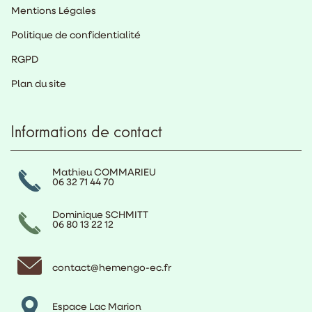
Mentions Légales
Politique de confidentialité
RGPD
Plan du site
Informations de contact
Mathieu COMMARIEU
06 32 71 44 70
Dominique SCHMITT
06 80 13 22 12
contact@hemengo-ec.fr
Espace Lac Marion