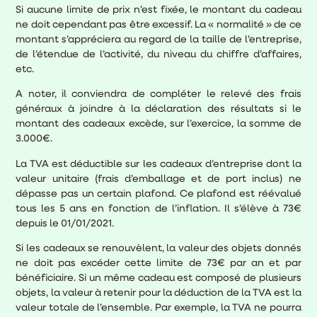
Si aucune limite de prix n’est fixée, le montant du cadeau
ne doit cependant pas être excessif. La « normalité » de ce
montant s’appréciera au regard de la taille de l’entreprise,
de l’étendue de l’activité, du niveau du chiffre d’affaires,
etc.
A noter, il conviendra de compléter le relevé des frais
généraux à joindre à la déclaration des résultats si le
montant des cadeaux excède, sur l’exercice, la somme de
3.000€.
La TVA est déductible sur les cadeaux d’entreprise dont la
valeur unitaire (frais d’emballage et de port inclus) ne
dépasse pas un certain plafond. Ce plafond est réévalué
tous les 5 ans en fonction de l’inflation. Il s’élève à 73€
depuis le 01/01/2021.
Si les cadeaux se renouvèlent, la valeur des objets donnés
ne doit pas excéder cette limite de 73€ par an et par
bénéficiaire. Si un même cadeau est composé de plusieurs
objets, la valeur à retenir pour la déduction de la TVA est la
valeur totale de l’ensemble. Par exemple, la TVA ne pourra